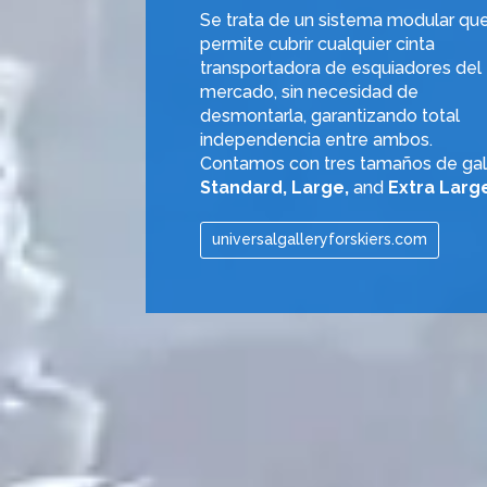
Se trata de un sistema modular qu
permite cubrir cualquier cinta
transportadora de esquiadores del
mercado, sin necesidad de
desmontarla, garantizando total
independencia entre ambos.
Contamos con tres tamaños de gale
Standard,
Large,
and
Extra Larg
universalgalleryforskiers.com